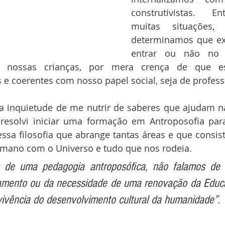
construtivistas. En
muitas situações, 
determinamos que exp
entrar ou não no r
s nossas crianças, por mera crença de que e
 e coerentes com nosso papel social, seja de profess
 inquietude de me nutrir de saberes que ajudam na
 resolvi iniciar uma formação em Antroposofia par
ssa filosofia que abrange tantas áreas e que consis
umano com o Universo e tudo que nos rodeia.
 de uma pedagogia antroposófica, não falamos de 
amento ou da necessidade de uma renovação da Educ
ivência do desenvolvimento cultural da humanidade”. 