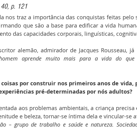
 40, p. 121
a nos traz a importância das conquistas feitas pelo
firmando que são a base para edificar a vida human
nto das capacidades corporais, linguísticas, cognitiv
escritor alemão, admirador de Jacques Rousseau, já d
 homem aprende muito mais para a vida do que n
coisas por construir nos primeiros anos de vida, p
 experiências pré-determinadas por nós adultos?
entada aos problemas ambientais, a criança precisa 
nitude e beleza, tornar-se íntima dela e vincular-se a
ão – grupo de trabalho e saúde e natureza. Sociedade