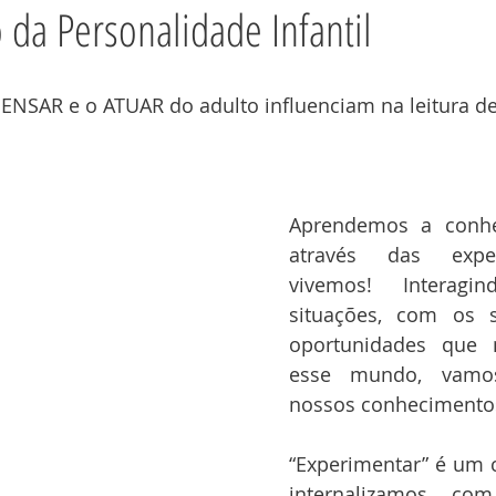
 da Personalidade Infantil
ENSAR e o ATUAR do adulto influenciam na leitura d
Aprendemos a conh
através das exper
vivemos! Interag
situações, com os s
oportunidades que n
esse mundo, vamos
nossos conhecimento
“Experimentar” é um c
internalizamos com