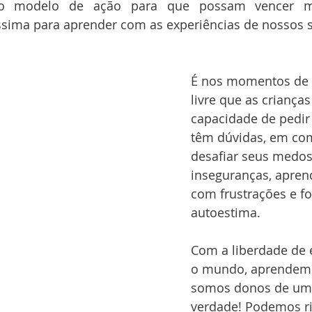
o modelo de ação para que possam vencer m
ssima para aprender com as experiências de nossos 
É nos momentos de 
livre que as crianças
capacidade de pedir
têm dúvidas, em co
desafiar seus medos
inseguranças, apren
com frustrações e fo
autoestima.
Com a liberdade de 
o mundo, aprendem
somos donos de uma
verdade! Podemos ri