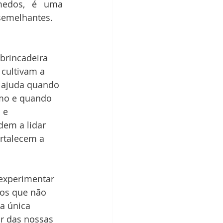
edos, é uma 
semelhantes.
brincadeira 
 cultivam a 
 ajuda quando 
mo e quando 
 e 
dem a lidar 
rtalecem a 
experimentar 
os que não 
 única 
r das nossas 