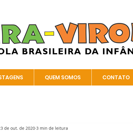
STAGENS
QUEM SOMOS
CONTATO
23 de out. de 2020
3 min de leitura