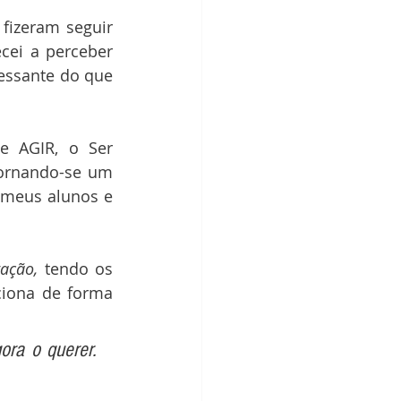
fizeram seguir 
cei a perceber 
essante do que 
e AGIR, o Ser 
ornando-se um 
 meus alunos e 
ação,
 tendo os 
iona de forma 