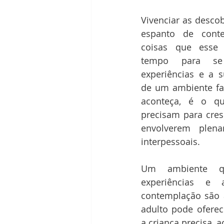
Vivenciar as descob
espanto de conte
coisas que esse 
tempo para se
experiências e a s
de um ambiente fav
aconteça, é o qu
precisam para cres
envolverem plena
interpessoais.
Um ambiente qu
experiências e 
contemplação são 
adulto pode oferec
a criança precisa, a