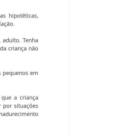
 hipotéticas, 
lação.
adulto. Tenha 
da criança não 
s pequenos em 
que a criança 
 por situações 
madurecimento 