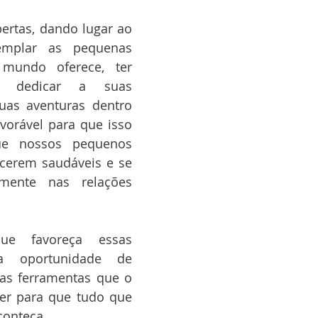
ertas, dando lugar ao 
mplar as pequenas 
mundo oferece, ter 
 dedicar a suas 
uas aventuras dentro 
orável para que isso 
e nossos pequenos 
cerem saudáveis e se 
mente nas relações 
e favoreça essas 
a oportunidade de 
as ferramentas que o 
er para que tudo que 
conteça. 