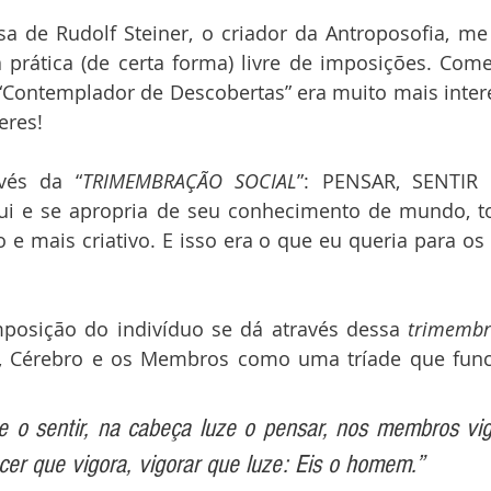
a de Rudolf Steiner, o criador da Antroposofia, me 
prática (de certa forma) livre de imposições. Come
“Contemplador de Descobertas” era muito mais inter
eres! 
vés da “
TRIMEMBRAÇÃO SOCIAL
”: PENSAR, SENTIR 
ui e se apropria de seu conhecimento de mundo, t
o e mais criativo. E isso era o que eu queria para os
mposição do indivíduo se dá através dessa 
trimembr
, Cérebro e os Membros como uma tríade que func
ecer que vigora, vigorar que luze: Eis o homem.”