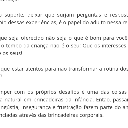
suporte, deixar que surjam perguntas e respostas
oio dessas experiências, é o papel do adulto nessa re
ue seja oferecido não seja o que é bom para você, 
 o tempo da criança não é o seu! Que os interesses 
os seus! 
que estar atentos para não transformar a rotina do
”!
omper com os próprios desafios é uma das coisas 
 natural em brincadeiras da infância. Então, passar
gústia, insegurança e frustração fazem parte do a
nciadas através das brincadeiras corporais.