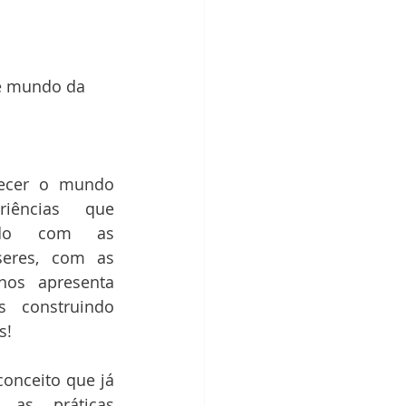
e mundo da 
ecer o mundo 
iências que 
indo com as 
eres, com as 
os apresenta 
 construindo 
s!
onceito que já 
 as práticas 