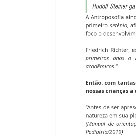
Rudolf Steiner ga
A Antroposofia aind
primeiro 
setênio
, a
foco o desenvolvime
Friedrich Richter, 
primeiros anos o
acadêmicos.”
Então, com tantas 
nossas crianças a
“Antes de ser apres
natureza em sua ple
(Manual de orientaç
Pediatria/2019)