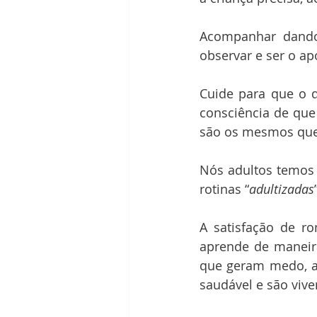
Acompanhar dando 
observar e ser o ap
Cuide para que o q
consciência de que
são os mesmos que 
Nós adultos temos 
rotinas “
adultizadas
A satisfação de r
aprende de maneira
que geram medo, an
saudável e são vive