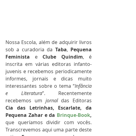
Nossa Escola, além de adquirir livros 
sob a curadoria da 
Taba
, 
Pequena 
Feminista
 e 
Clube Quindim
, é 
inscrita em várias editoras infanto-
juvenis e recebemos periodicamente 
informes, jornais e dicas muito 
interessantes sobre o tema “
Infância 
e Literatura
”. Recentemente 
recebemos um 
jornal
 das Editoras 
Cia das Letrinhas,
Escarlate, da 
Pequena Zahar e da 
Brinque-Book
, 
que queríamos dividir com vocês. 
Transcrevemos aqui uma parte deste 