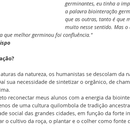
germinantes, eu tinha a imp
a palavra biointeração germ
que as outras, tanto é que m
muito nesse sentido. Mas o
ra que melhor germinou foi confluência."
ispo
ração?
iaturas da natureza, os humanistas se descolam da na
aí sua necessidade de sintetizar o orgânico, de cham
rima.
eto reconectar meus alunos com a energia da biointe
nos de uma cultura quilombola de tradição ancestral 
de social das grandes cidades, em função da forte in
ar o cultivo da roça, o plantar e o colher como fonte 