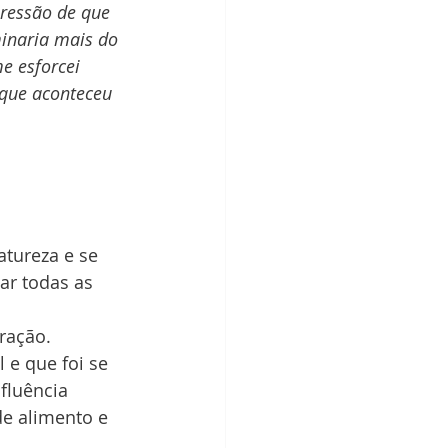
ressão de que 
inaria mais do 
e esforcei 
 que aconteceu 
tureza e se 
ar todas as 
ração. 
e que foi se 
fluência 
de alimento e 