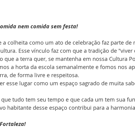
comida nem comida sem festa!
e a colheita como um ato de celebração faz parte de 
ultura. Esse vínculo faz com que a tradição de "viver 
 o que a terra quer, se mantenha em nossa Cultura Po
amos a horta da escola semanalmente e fomos nos a
ra, de forma livre e respeitosa.
r esse lugar como um espaço sagrado de muita sabe
 que tudo tem seu tempo e que cada um tem sua fun
ivo habitante desse espaço contribui para a harmoni
Fortaleza!