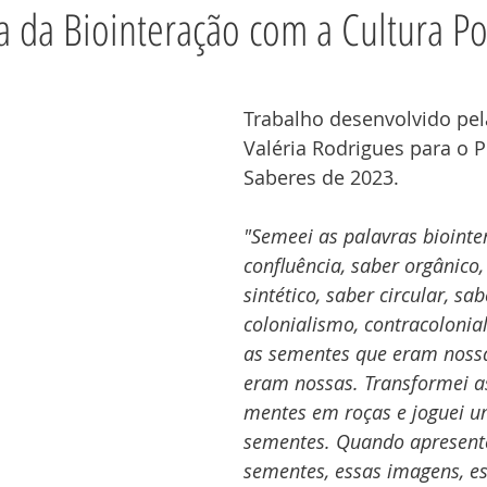
a da Biointeração com a Cultura P
Trabalho desenvolvido pel
Valéria Rodrigues para o 
Saberes de 2023.
"Semeei as palavras biointe
confluência, saber orgânico,
sintético, saber circular, sab
colonialismo, contracolonia
as sementes que eram nossa
eram nossas. Transformei a
mentes em roças e joguei u
sementes. Quando apresente
sementes, essas imagens, es