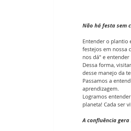
Não há festa sem 
Entender o plantio 
festejos em nossa c
nos dá" e entender
Dessa forma, visit
desse manejo da ter
Passamos a entende
aprendizagem.
Logramos entender
planeta! Cada ser v
A confluência gera 